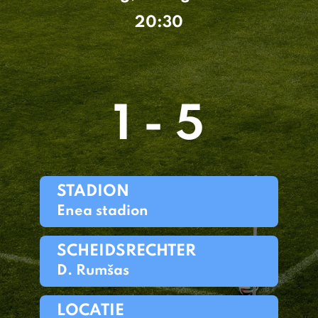
20:30
1 - 5
STADION
Enea stadion
SCHEIDSRECHTER
D. Rumšas
LOCATIE