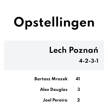
Opstellingen
Lech Poznań
4-2-3-1
Bartosz Mrozek
41
Alex Douglas
3
Joel Pereira
2