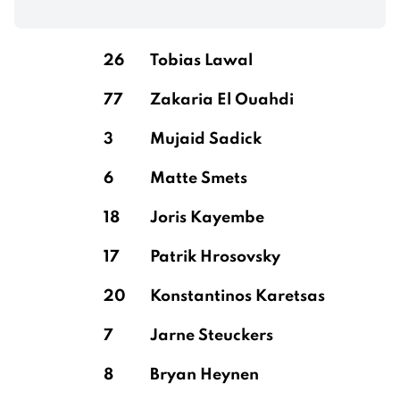
26
Tobias Lawal
77
Zakaria El Ouahdi
3
Mujaid Sadick
6
Matte Smets
18
Joris Kayembe
17
Patrik Hrosovsky
20
Konstantinos Karetsas
7
Jarne Steuckers
8
Bryan Heynen