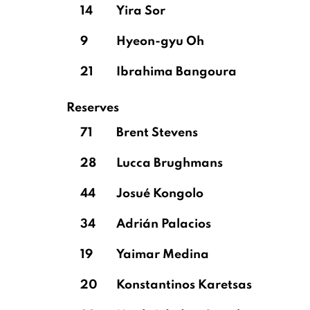
14
Yira Sor
9
Hyeon-gyu Oh
21
Ibrahima Bangoura
Reserves
71
Brent Stevens
28
Lucca Brughmans
44
Josué Kongolo
34
Adrián Palacios
19
Yaimar Medina
20
Konstantinos Karetsas