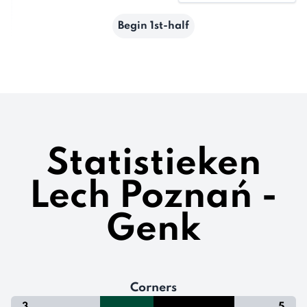
Begin 1st-half
Statistieken
Lech Poznań -
Genk
Corners