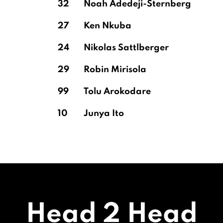
32
Noah Adedeji-Sternberg
27
Ken Nkuba
24
Nikolas Sattlberger
29
Robin Mirisola
99
Tolu Arokodare
10
Junya Ito
Head 2 Head