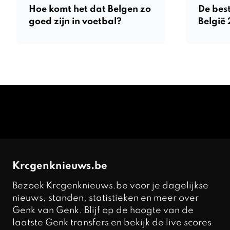
Hoe komt het dat Belgen zo
De best
goed zijn in voetbal?
België
Krcgenknieuws.be
Bezoek Krcgenknieuws.be voor je dagelijkse
nieuws, standen, statistieken en meer over
Genk van Genk. Blijf op de hoogte van de
laatste Genk transfers en bekijk de live scores