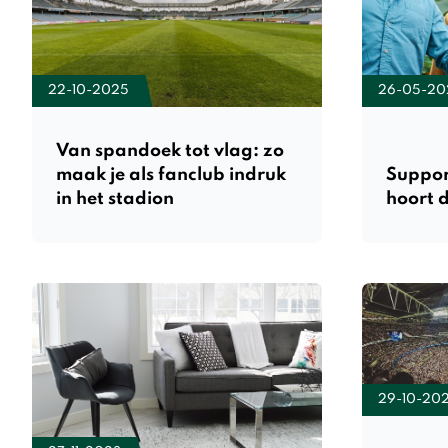
22-10-2025
26-05-20
Van spandoek tot vlag: zo
maak je als fanclub indruk
Suppor
in het stadion
hoort d
29-10-20