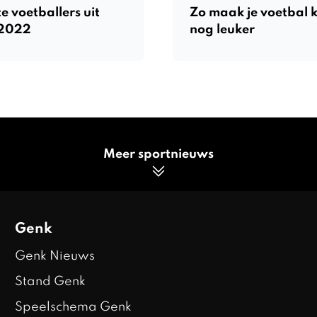
e voetballers uit
Zo maak je voetbal k
 2022
nog leuker
Meer sportnieuws
Genk
Genk Nieuws
Stand Genk
Speelschema Genk