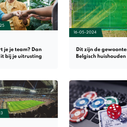
25
16-05-2024
t je je team? Dan
Dit zijn de gewoonte
it bij je uitrusting
Belgisch huishouden
23