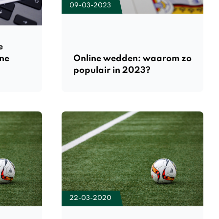
09-03-2023
e
ine
Online wedden: waarom zo
populair in 2023?
22-03-2020