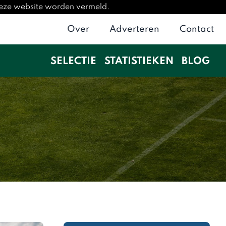
deze website worden vermeld.
Over
Adverteren
Contact
SELECTIE
STATISTIEKEN
BLOG