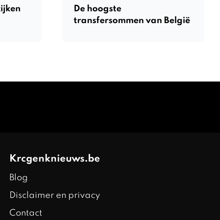
ijken
De hoogste
transfersommen van België
Krcgenknieuws.be
Blog
Disclaimer en privacy
Contact