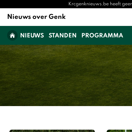
Krcgenknieuws.be heeft geen
Nieuws over Genk
NIEUWS
STANDEN
PROGRAMMA