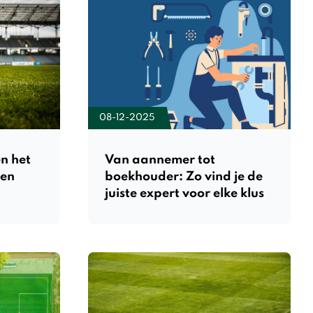
08-12-2025
n het
Van aannemer tot
den
boekhouder: Zo vind je de
juiste expert voor elke klus