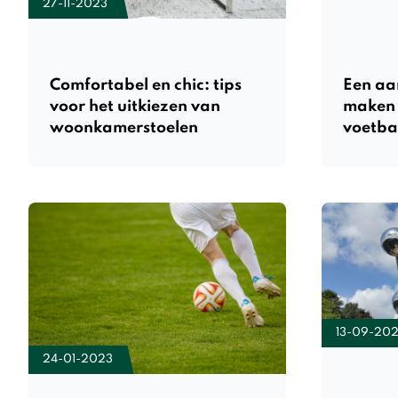
27-11-2023
Comfortabel en chic: tips
Een aan
voor het uitkiezen van
maken 
woonkamerstoelen
voetba
13-09-20
24-01-2023