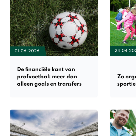
24-04-20
01-06-2026
De financiële kant van
profvoetbal: meer dan
Zo orga
alleen goals en transfers
sportie