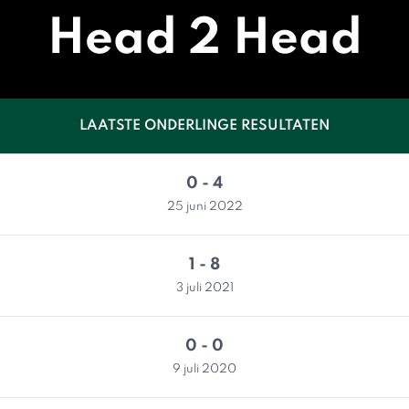
Head 2 Head
LAATSTE ONDERLINGE RESULTATEN
0 - 4
25 juni 2022
1 - 8
3 juli 2021
0 - 0
9 juli 2020