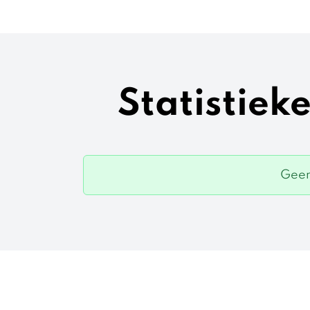
Statistiek
Geen