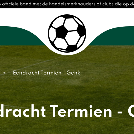
 officiële band met de handelsmerkhouders of clubs die op 
»
Eendracht Termien - Genk
racht Termien -