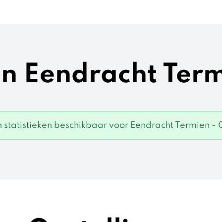
en Eendracht Ter
 statistieken beschikbaar voor Eendracht Termien - 