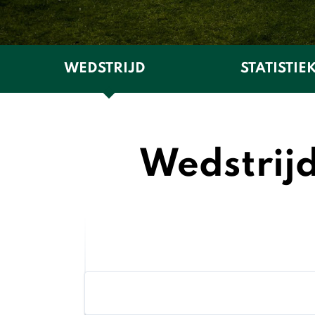
WEDSTRIJD
STATISTIE
Wedstrij