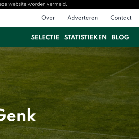
deze website worden vermeld.
Over
Adverteren
Contact
SELECTIE
STATISTIEKEN
BLOG
 Genk