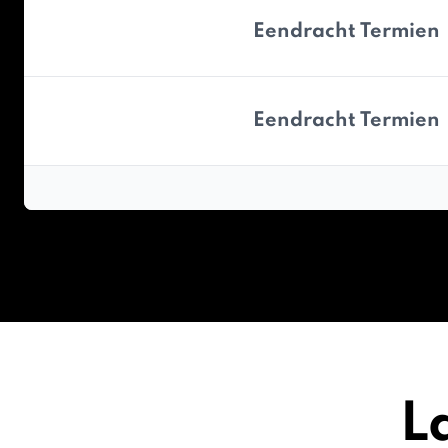
Eendracht Termien
Eendracht Termien
L