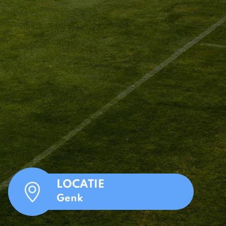
LOCATIE
Genk